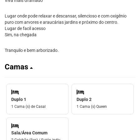
Viva mais Gramado
Lugar onde pode relaxar e descansar, silencioso e com oxigênio
puro com arvores e araucárias jardins e próximo do centro.
Lugar de facil acesso
Sim, na chegada
Tranquilo e bem arborizado.
Camas
Duplo 1
Duplo 2
1 Cama (s) de Casal
1 Cama (s) Queen
Sala/Área Comum