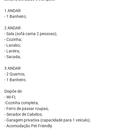
1 ANDAR
- 1 Banheiro;
2 ANDAR
- Sala (sofá-cama 2 pessoas);
- Cozinha;
- Lavabo;
- Lareira;
- Sacada;
3 ANDAR
- 2 Quartos;
- 1 Banheiro.
Dispõe de:
- Wi-Fi;
-Cozinha completa;
- Ferro de passar roupas;
- Secador de Cabelos;
- Garagem privativa (capacidade para 1 veículo);
- Acomodação Pet Friendly.