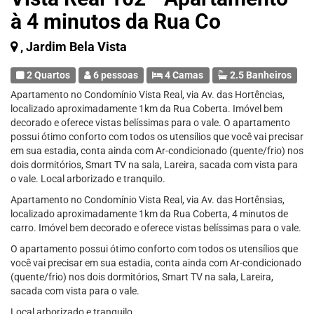
à 4 minutos da Rua Co
, Jardim Bela Vista
2 Quartos
6 pessoas
4 Camas
2.5 Banheiros
Apartamento no Condomínio Vista Real, via Av. das Hortências,
localizado aproximadamente 1km da Rua Coberta. Imóvel bem
decorado e oferece vistas belíssimas para o vale. O apartamento
possui ótimo conforto com todos os utensílios que você vai precisar
em sua estadia, conta ainda com Ar-condicionado (quente/frio) nos
dois dormitórios, Smart TV na sala, Lareira, sacada com vista para
o vale. Local arborizado e tranquilo.
Apartamento no Condomínio Vista Real, via Av. das Hortênsias,
localizado aproximadamente 1km da Rua Coberta, 4 minutos de
carro. Imóvel bem decorado e oferece vistas belíssimas para o vale.
O apartamento possui ótimo conforto com todos os utensílios que
você vai precisar em sua estadia, conta ainda com Ar-condicionado
(quente/frio) nos dois dormitórios, Smart TV na sala, Lareira,
sacada com vista para o vale.
Local arborizado e tranquilo.