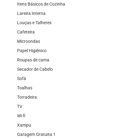
Itens Básicos de Cozinha
Lareira Interna
Louças e Talheres
Cafeteira
Microondas
Papel Higiênico
Roupas de cama
Secador de Cabelo
Sofá
Toalhas
Torradeira
TV
Wi-fi
Xampu
Garagem Gratuita 1