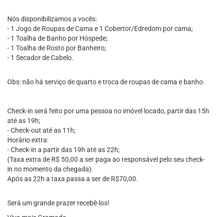
Nós disponibilizamos a vocês:
- 1 Jogo de Roupas de Cama e 1 Cobertor/Edredom por cama;
- 1 Toalha de Banho por Hóspede;
- 1 Toalha de Rosto por Banheiro;
- 1 Secador de Cabelo.
Obs: não há serviço de quarto e troca de roupas de cama e banho.
Check-in será feito por uma pessoa no imóvel locado, partir das 15h
até as 19h;
- Check-out até as 11h;
Horário extra:
- Check-in a partir das 19h até as 22h;
(Taxa extra de R$ 50,00 a ser paga ao responsável pelo seu check-
in no momento da chegada).
Após as 22h a taxa passa a ser de R$70,00.
Será um grande prazer recebê-los!