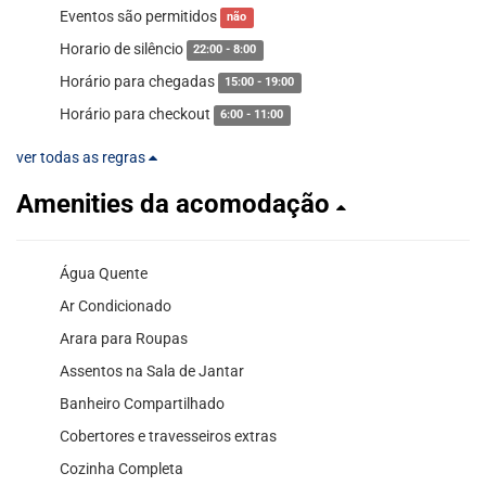
Eventos são permitidos
não
Horario de silêncio
22:00 - 8:00
Horário para chegadas
15:00 - 19:00
Horário para checkout
6:00 - 11:00
ver todas as regras
Amenities da acomodação
Água Quente
Ar Condicionado
Arara para Roupas
Assentos na Sala de Jantar
Banheiro Compartilhado
Cobertores e travesseiros extras
Cozinha Completa