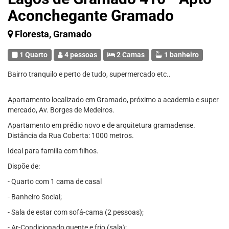
Aconchegante Gramado
Floresta, Gramado
1 Quarto
4 pessoas
2 Camas
1 banheiro
Bairro tranquilo e perto de tudo, supermercado etc..
Apartamento localizado em Gramado, próximo a academia e super
mercado, Av. Borges de Medeiros.
Apartamento em prédio novo e de arquitetura gramadense.
Distância da Rua Coberta: 1000 metros.
Ideal para família com filhos.
Dispõe de:
- Quarto com 1 cama de casal
- Banheiro Social;
- Sala de estar com sofá-cama (2 pessoas);
- Ar-Condicionado quente e frio (sala);