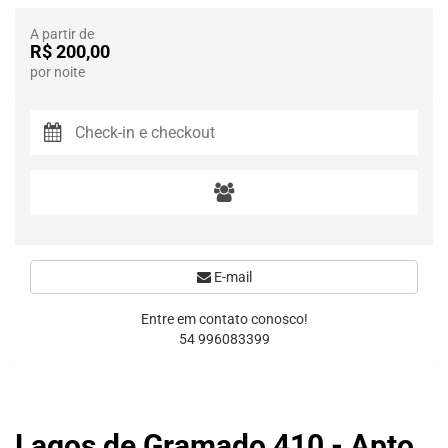
A partir de
R$ 200,00
por noite
E-mail
Entre em contato conosco!
54 996083399
Lagos de Gramado 410 - Apto