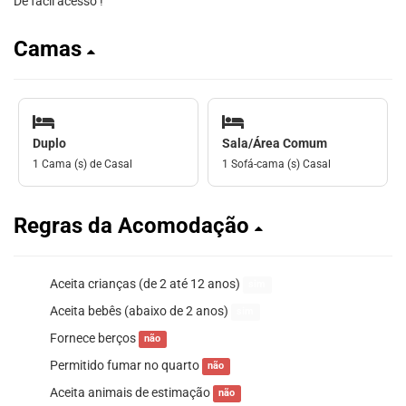
De facil acesso !
Camas
Duplo
Sala/Área Comum
1 Cama (s) de Casal
1 Sofá-cama (s) Casal
Regras da Acomodação
Aceita crianças (de 2 até 12 anos)
sim
Aceita bebês (abaixo de 2 anos)
sim
Fornece berços
não
Permitido fumar no quarto
não
Aceita animais de estimação
não