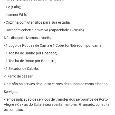
- TV (Sala);
- Internet Wi-fi;
- Cozinha com utensílios para sua estadia;
- Garagem coberta privativa (capacidade 1veículo).
Nós disponibilizamos a vocês:
- 1 Jogo de Roupas de Cama e 1 Cobertor/Edredom por cama;
- 1 Toalha de Banho por Hóspede;
- 1 Toalha de Rosto por Banheiro;
- 1 Secador de Cabelo.
-1 Ferro de passar
Obs: não há serviço de quarto e troca de roupas de cama e banho.
Serviços:
-Temos indicação de serviços de transfer dos aeroportos de Porto
Alegre e Caxias do Sul até seu apartamento em Gramado, consulte
os contatos.